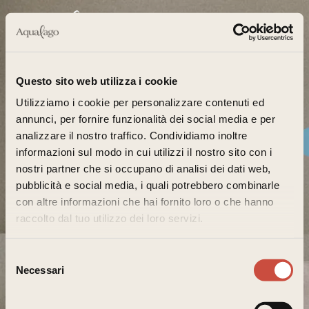
Questo sito web utilizza i cookie
Utilizziamo i cookie per personalizzare contenuti ed
annunci, per fornire funzionalità dei social media e per
analizzare il nostro traffico. Condividiamo inoltre
informazioni sul modo in cui utilizzi il nostro sito con i
nostri partner che si occupano di analisi dei dati web,
pubblicità e social media, i quali potrebbero combinarle
The holiday
con altre informazioni che hai fornito loro o che hanno
raccolto dal tuo utilizzo dei loro servizi.
home on the
Selezione
Lake
Necessari
del
consenso